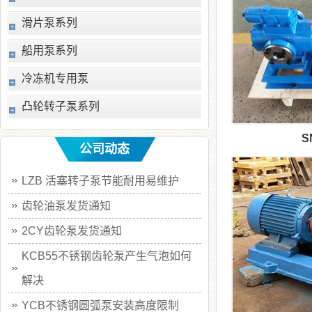
滑片泵系列
船用泵系列
冷冻机专用泵
凸轮转子泵系列
S
公司动态
LZB 活塞转子泵节能耐用易维护
齿轮油泵发货通知
2CY齿轮泵发货通知
KCB55不锈钢齿轮泵产生气泡如何
解决
YCB不锈钢圆弧泵安装高度限制