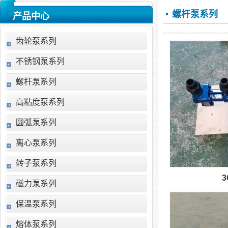
螺杆泵系列
产品中心
齿轮泵系列
不锈钢泵系列
螺杆泵系列
高粘度泵系列
圆弧泵系列
离心泵系列
转子泵系列
3
磁力泵系列
保温泵系列
熔体泵系列