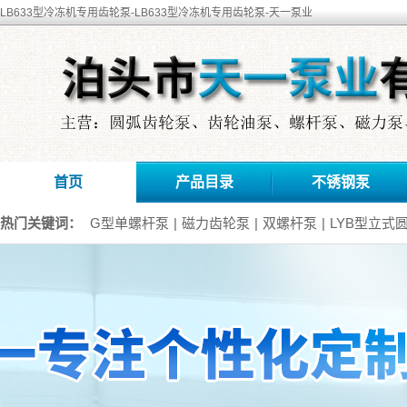
LB633型冷冻机专用齿轮泵-LB633型冷冻机专用齿轮泵-天一泵业
首页
产品目录
不锈钢泵
热门关键词：
G型单螺杆泵
|
磁力齿轮泵
|
双螺杆泵
|
LYB型立式