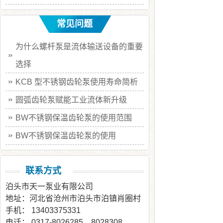
常见问题
为什么螺杆泵是流体输送设备的重要
选择
KCB 型不锈钢齿轮泵使用寿命简析
圆弧齿轮泵赋能工业流体新升级
BW不锈钢保温齿轮泵的使用范围
BW不锈钢保温齿轮泵的使用
联系方式
泊头市天一泵业有限公司
地址：河北省沧州市泊头市泊镇肖圈村
手机： 13403375331
电话： 0317-8026285，8028308