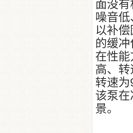
面没有
噪音低
以补偿
的缓冲
在性能
高、转
转速为9
该泵在
景。