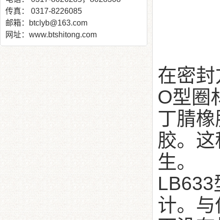
传真： 0317-8226085
邮箱：btclyb@163.com
网址：www.btshitong.com
在密封
O型圈
丁腈橡
胶。这
生。
LB6
计。与