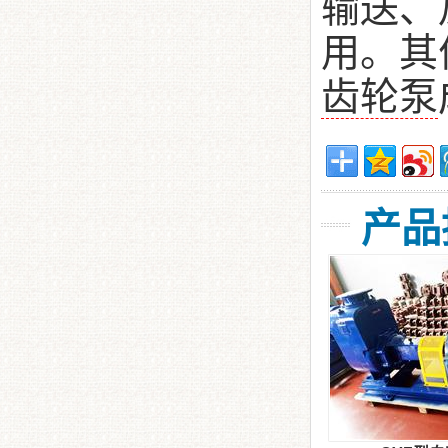
输送、
用。其
齿轮泵
产品