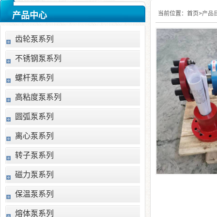
当前位置：
首页>
产品
产品中心
齿轮泵系列
不锈钢泵系列
螺杆泵系列
高粘度泵系列
圆弧泵系列
离心泵系列
转子泵系列
磁力泵系列
保温泵系列
熔体泵系列