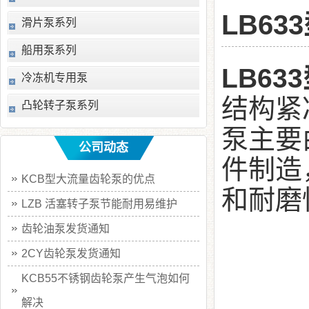
LB6
滑片泵系列
船用泵系列
LB6
冷冻机专用泵
结构紧
凸轮转子泵系列
泵主要
公司动态
件制造
KCB型大流量齿轮泵的优点
和耐磨
LZB 活塞转子泵节能耐用易维护
齿轮油泵发货通知
2CY齿轮泵发货通知
KCB55不锈钢齿轮泵产生气泡如何
解决