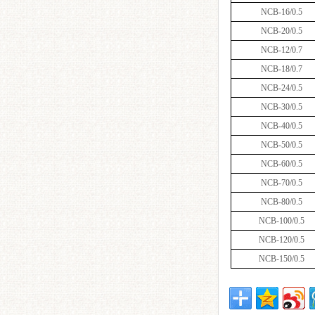
NCB-16/0.5
NCB-20/0.5
NCB-12/0.7
NCB-18/0.7
NCB-24/0.5
NCB-30/0.5
NCB-40/0.5
NCB-50/0.5
NCB-60/0.5
NCB-70/0.5
NCB-80/0.5
NCB-100/0.5
NCB-120/0.5
NCB-150/0.5