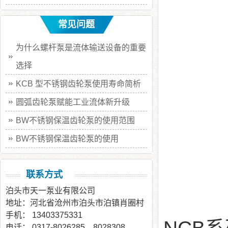
常见问题
为什么螺杆泵是流体输送设备的重要
选择
KCB 型不锈钢齿轮泵使用寿命简析
圆弧齿轮泵赋能工业流体新升级
BW不锈钢保温齿轮泵的使用范围
BW不锈钢保温齿轮泵的使用
联系方式
泊头市天一泵业有限公司
地址：河北省沧州市泊头市泊镇肖圈村
手机： 13403375331
电话： 0317-8026285，8028308