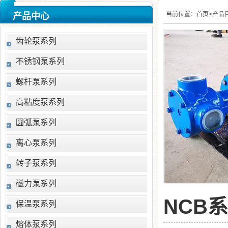
当前位置：
首页>
产品
产品中心
齿轮泵系列
不锈钢泵系列
螺杆泵系列
高粘度泵系列
圆弧泵系列
离心泵系列
转子泵系列
磁力泵系列
NCB
保温泵系列
熔体泵系列