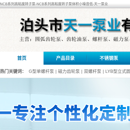
NCB系列高粘度转子泵-NCB系列高粘度转子泵体积小噪音低-天一泵业
首页
产品目录
不锈钢泵
热门关键词：
G型单螺杆泵
|
磁力齿轮泵
|
双螺杆泵
|
LYB型立式