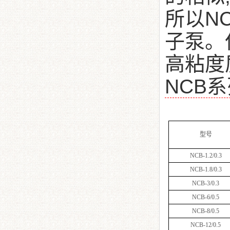
所以N
子泵。
高粘度
NCB
型号
NCB-1.2/0.3
NCB-1.8/0.3
NCB-3/0.3
NCB-6/0.5
NCB-8/0.5
NCB-12/0.5