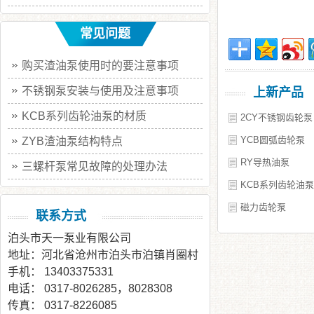
常见问题
购买渣油泵使用时的要注意事项
不锈钢泵安装与使用及注意事项
上新产品
KCB系列齿轮油泵的材质
2CY不锈钢齿轮泵
YCB圆弧齿轮泵
ZYB渣油泵结构特点
RY导热油泵
三螺杆泵常见故障的处理办法
KCB系列齿轮油泵
磁力齿轮泵
联系方式
泊头市天一泵业有限公司
地址：河北省沧州市泊头市泊镇肖圈村
手机： 13403375331
电话： 0317-8026285，8028308
传真： 0317-8226085