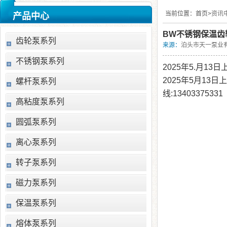
当前位置：
首页>
资讯
产品中心
BW不锈钢保温齿
齿轮泵系列
来源：
泊头市天一泵业
不锈钢泵系列
2025年5.月13日上
2025年5月13日
螺杆泵系列
线:13403375331
高粘度泵系列
圆弧泵系列
离心泵系列
转子泵系列
磁力泵系列
保温泵系列
熔体泵系列