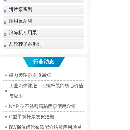
滑片泵系列
船用泵系列
冷冻机专用泵
凸轮转子泵系列
行业动态
磁力齿轮泵发货通知
工业流体输送：三螺杆泵的核心价值
与应用
NYP 型不锈钢高粘度泵使用介绍
G型单螺杆泵发货通知
BW保温齿轮泵适配介质及应用场景